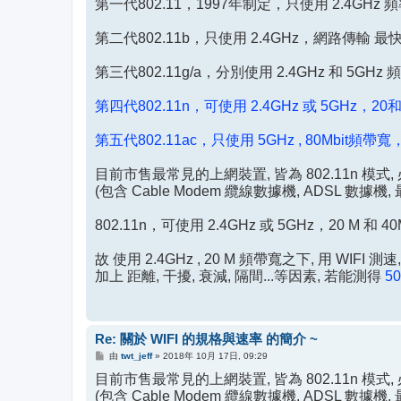
第一代802.11，1997年制定，只使用 2.4GHz 頻率
第二代802.11b，只使用 2.4GHz，網路傳輸 最快11 
第三代802.11g/a，分別使用 2.4GHz 和 5GHz 
第四代802.11n，可使用 2.4GHz 或 5GHz，20和 4
第五代802.11ac，只使用 5GHz , 80Mbit頻帶寬
目前市售最常見的上網裝置, 皆為 802.11n 模式, 
(包含 Cable Modem 纜線數據機, ADSL 數據機, 
802.11n，可使用 2.4GHz 或 5GHz，20 M 和 4
故 使用 2.4GHz , 20 M 頻帶寬之下, 用 WIFI 
加上 距離, 干擾, 衰減, 隔間...等因素, 若能測得
50
Re: 關於 WIFI 的規格與速率 的簡介 ~
文
由
twt_jeff
»
2018年 10月 17日, 09:29
章
目前市售最常見的上網裝置, 皆為 802.11n 模式
(包含 Cable Modem 纜線數據機, ADSL 數據機, 