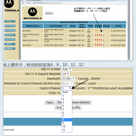
如上圖所示，較佳的頻道為8，9，10，11，12