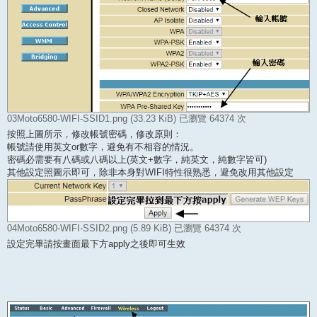
03Moto6580-WIFI-SSID1.png (33.23 KiB) 已瀏覽 64374 次
按照上圖所示，修改帳號密碼，修改原則：
帳號請使用英文or數字，避免有不相容的情況。
密碼必需要有八碼或八碼以上(英文+數字，純英文，純數字皆可)
其他設定照圖示即可，除非本身對WIFI特性很熟悉，避免改用其他設定
04Moto6580-WIFI-SSID2.png (5.89 KiB) 已瀏覽 64374 次
設定完畢請按畫面最下方apply之後即可生效