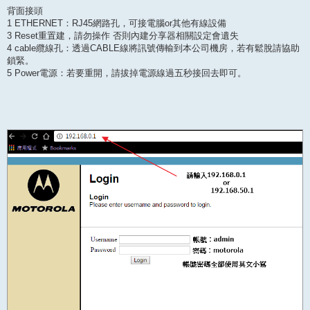
背面接頭
1 ETHERNET：RJ45網路孔，可接電腦or其他有線設備
3 Reset重置建，請勿操作 否則內建分享器相關設定會遺失
4 cable纜線孔：透過CABLE線將訊號傳輸到本公司機房，若有鬆脫請協助
鎖緊。
5 Power電源：若要重開，請拔掉電源線過五秒接回去即可。