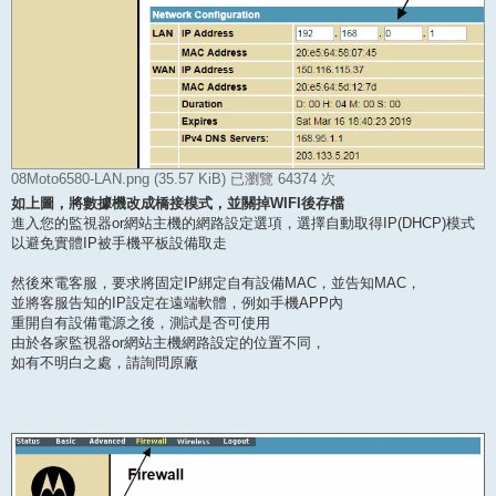
08Moto6580-LAN.png (35.57 KiB) 已瀏覽 64374 次
如上圖，將數據機改成橋接模式，並關掉WIFI後存檔
進入您的監視器or網站主機的網路設定選項，選擇自動取得IP(DHCP)模式
以避免實體IP被手機平板設備取走
然後來電客服，要求將固定IP綁定自有設備MAC，並告知MAC，
並將客服告知的IP設定在遠端軟體，例如手機APP內
重開自有設備電源之後，測試是否可使用
由於各家監視器or網站主機網路設定的位置不同，
如有不明白之處，請詢問原廠