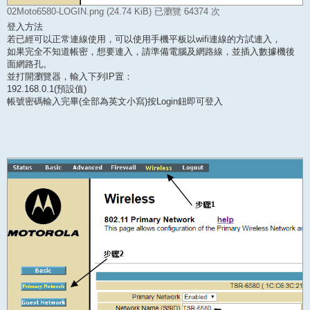
02Moto6580-LOGIN.png (24.74 KiB) 已瀏覽 64374 次
登入方法
若已經可以正常連線使用，可以使用手機平板以wifi連線的方試連入，
如果完全不知道帳密，想要連入，請準備電腦及網路線，並插入數據機後
面網路孔。
並打開瀏覽器，輸入下列IP置：
192.168.0.1(預設值)
帳號密碼輸入完畢(全部為英文小寫)按Login鈕即可登入