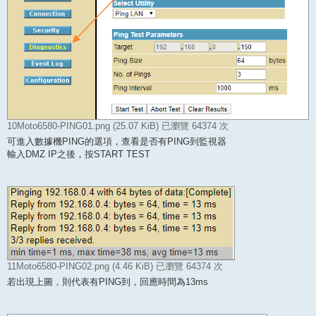
10Moto6580-PING01.png (25.07 KiB) 已瀏覽 64374 次
可進入數據機PING的選項，查看是否有PING到監視器
輸入DMZ IP之後，按START TEST
11Moto6580-PING02.png (4.46 KiB) 已瀏覽 64374 次
若出現上圖，則代表有PING到，回應時間為13ms