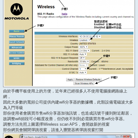
由於手機平板使用上的方便，近年來已經很多人不使用電腦接網路線上
網，
因此大多數的寬頻公司提供內建wifi分享器的數據機，此類設備電磁波大多
為入門等級
部份使用者會購買市售wifi分享器加強訊號，也造成訊號干擾到附近鄰居，
故調整wifi頻段可小幅度改善，但仍收不到則必需購買市售wifi分享器。
調整方法先照上圖選擇Wireless scan APS，會開啟新的視窗
部份網頁會關閉彈跳視窗，請進入瀏覽器將彈跳視窗打開