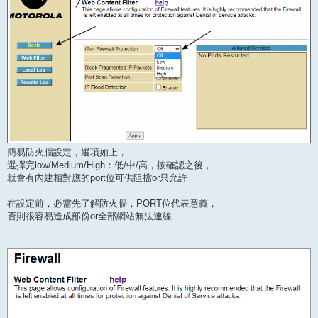
簡易防火牆設定，選項如上，
選擇完low/Medium/High：低/中/高，按確認之後，
就會有內建相對應的port位可供阻擋or只允許
在設定前，必需先了解防火牆，PORT位代表意義，
否則很容易造成部份or全部網站無法連線