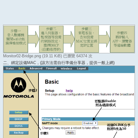
Monitor02-Bridge.png (19.11 KiB) 已瀏覽 64374 次
二、綁定設備MAC，(該方法需自行準備分享器，提供一般上網)