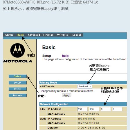
07Moto6580-WIFICH03.png (16.72 KiB) 已瀏覽 64374 次
如上圖所示，選擇完畢按apply即可測試