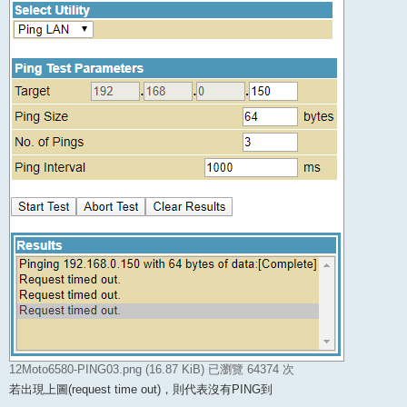
12Moto6580-PING03.png (16.87 KiB) 已瀏覽 64374 次
若出現上圖(request time out)，則代表沒有PING到