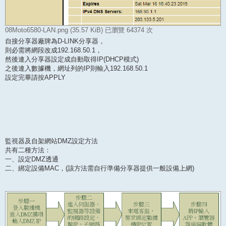
08Moto6580-LAN.png (35.57 KiB) 已瀏覽 64374 次
自接分享器廠牌為D-LINK分享器，
則必需將網段改成192.168.50.1，
然後連入分享器設定成自動取得IP(DHCP模式)
之後連入數據機，網址列的IP則輸入192.168.50.1
設定完畢請按APPLY
監視器及自架網站DMZ設定方法
共有二種方法：
一、設定DMZ透通
二、綁定設備MAC，(該方法需自行準備分享器提供一般設備上網)