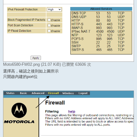
Moto6580-FW02.png (21.07 KiB) 已瀏覽 63606 次
選擇高，確認之後則如上圖所示
只開啟內建的port位