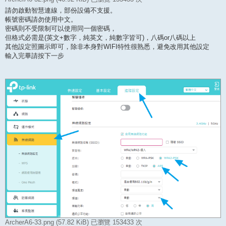
請勿啟動智慧連線，部份設備不支援。
帳號密碼請勿使用中文。
密碼則不受限制可以使用同一個密碼，
但格式必需是(英文+數字，純英文，純數字皆可)，八碼or八碼以上
其他設定照圖示即可，除非本身對WIFI特性很熟悉，避免改用其他設定
輸入完畢請按下一步
ArcherA6-33.png (57.82 KiB) 已瀏覽 153433 次