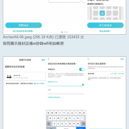
ArcherA6-06.jpeg (206.18 KiB) 已瀏覽 153433 次
按照圖示接好設備or抄錄wifi初始帳密