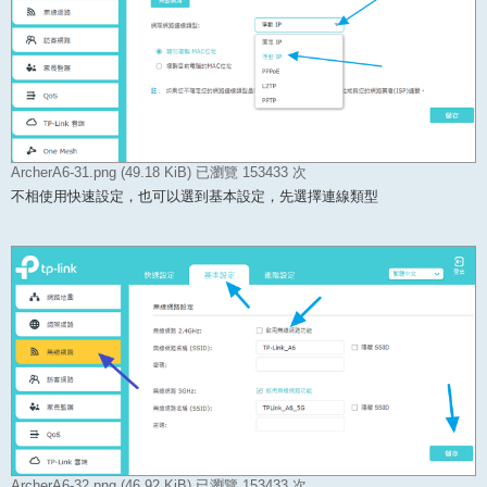
ArcherA6-31.png (49.18 KiB) 已瀏覽 153433 次
不相使用快速設定，也可以選到基本設定，先選擇連線類型
ArcherA6-32.png (46.92 KiB) 已瀏覽 153433 次