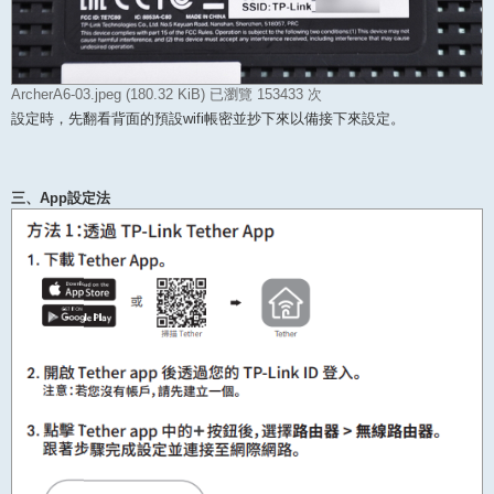
ArcherA6-03.jpeg (180.32 KiB) 已瀏覽 153433 次
設定時，先翻看背面的預設wifi帳密並抄下來以備接下來設定。
三、App設定法