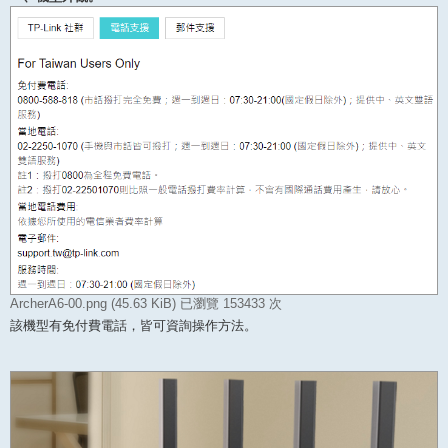
ArcherA6-00.png (45.63 KiB) 已瀏覽 153433 次
該機型有免付費電話，皆可資詢操作方法。