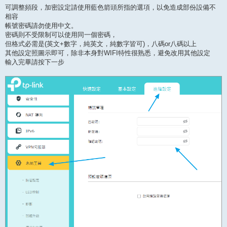
可調整頻段，加密設定請使用藍色箭頭所指的選項，以免造成部份設備不
相容
帳號密碼請勿使用中文。
密碼則不受限制可以使用同一個密碼，
但格式必需是(英文+數字，純英文，純數字皆可)，八碼or八碼以上
其他設定照圖示即可，除非本身對WIFI特性很熟悉，避免改用其他設定
輸入完畢請按下一步