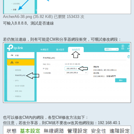
ArcherA6-38.png (35.82 KiB) 已瀏覽 153433 次
可輸入8.8.8.8。測試是否連線
若仍無法連線，則有可能是CM和分享器網段衝突，可嚐試修改網段：
也可以修改CM內的網段，各型CM修改方法如下：
但注意，若改分享器，則CM就不要改or改其他網段如：192.168.40.1