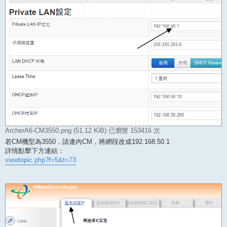
ArcherA6-CM3550.png (51.12 KiB) 已瀏覽 153416 次
若CM機型為3550，請連內CM，將網段改成192.168.50.1
詳情點擊下方連結：
viewtopic.php?f=5&t=73