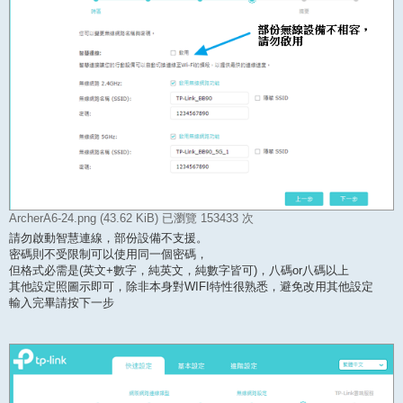
ArcherA6-24.png (43.62 KiB) 已瀏覽 153433 次
請勿啟動智慧連線，部份設備不支援。
密碼則不受限制可以使用同一個密碼，
但格式必需是(英文+數字，純英文，純數字皆可)，八碼or八碼以上
其他設定照圖示即可，除非本身對WIFI特性很熟悉，避免改用其他設定
輸入完畢請按下一步