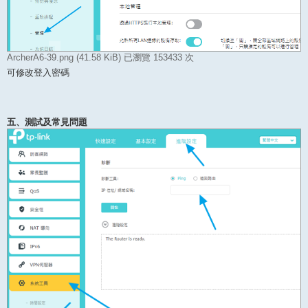
ArcherA6-39.png (41.58 KiB) 已瀏覽 153433 次
可修改登入密碼
五、測試及常見問題