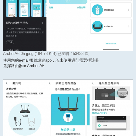
ArcherA6-05.jpeg (194.78 KiB) 已瀏覽 153433 次
使用您的e-mail帳號設定app，若未使用過則需選擇註冊
選擇路由器or Archer A6