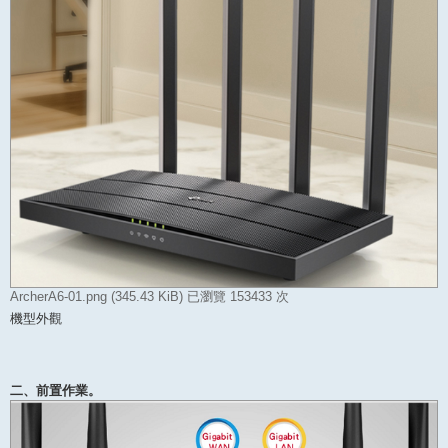
ArcherA6-01.png (345.43 KiB) 已瀏覽 153433 次
機型外觀
二、前置作業。