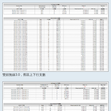
雙頻無線3.0，舊區上下行支數