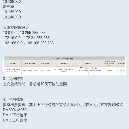
10.138.X.X
新五泰
10.139.X.X
10.140.X.X
☆虛擬IP網段☆
10.0.0.0 - 10.255.255.255
172.16.0.0 - 172.31.255.255
192.168.0.0 - 192.168.255.255
3、開機時間
上次重啟時間，若超過10天可協助重開
4、開機檔案
數據機參數檔，其中上下行必需跟寬頻方案相同，若不同則來電告知NOC
DM300UM030
DM：下行速率
UM：上行速率