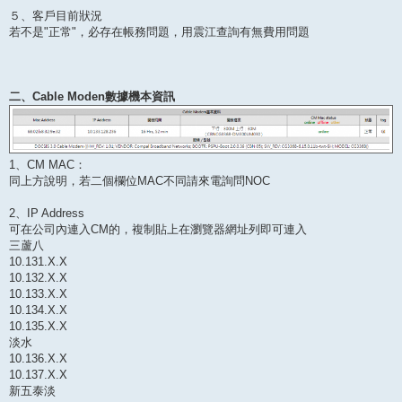
５、客戶目前狀況
若不是"正常"，必存在帳務問題，用震江查詢有無費用問題
二、Cable Moden數據機本資訊
1、CM MAC：
同上方說明，若二個欄位MAC不同請來電詢問NOC
2、IP Address
可在公司內連入CM的，複制貼上在瀏覽器網址列即可連入
三蘆八
10.131.X.X
10.132.X.X
10.133.X.X
10.134.X.X
10.135.X.X
淡水
10.136.X.X
10.137.X.X
新五泰淡