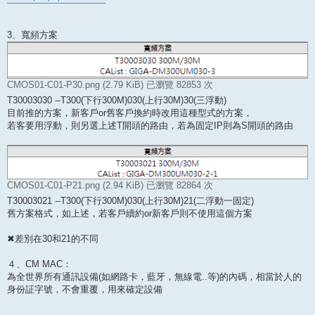
3、寬頻方案
CMOS01-C01-P30.png (2.79 KiB) 已瀏覽 82853 次
T30003030 --T300(下行300M)030(上行30M)30(三浮動)
目前推的方案，新客戶or舊客戶換約時改用這種型式的方案，
若客要用浮動，則另選上述T開頭的路由，若為固定IP則為S開頭的路由
CMOS01-C01-P21.png (2.94 KiB) 已瀏覽 82864 次
T30003021 --T300(下行300M)030(上行30M)21(二浮動一固定)
舊方案格式，如上述，若客戶續約or新客戶則不使用這個方案
✖差別在30和21的不同
４、CM MAC：
為全世界所有通訊設備(如網路卡，藍牙，無線電..等)的內碼，相當於人的
身份証字號，不會重覆，用來確定設備