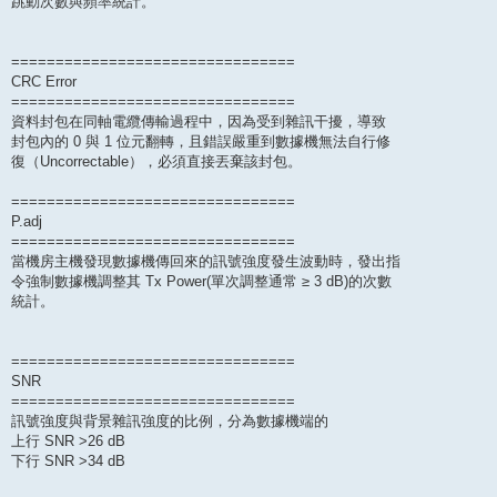
跳動次數與頻率統計。
================================
CRC Error
================================
資料封包在同軸電纜傳輸過程中，因為受到雜訊干擾，導致
封包內的 0 與 1 位元翻轉，且錯誤嚴重到數據機無法自行修
復（Uncorrectable），必須直接丟棄該封包。
================================
P.adj
================================
當機房主機發現數據機傳回來的訊號強度發生波動時，發出指
令強制數據機調整其 Tx Power(單次調整通常 ≥ 3 dB)的次數
統計。
================================
SNR
================================
訊號強度與背景雜訊強度的比例，分為數據機端的
上行 SNR >26 dB
下行 SNR >34 dB