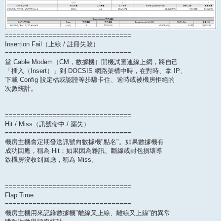
================================
Insertion Fail（上線 / 註冊失敗）
================================
當 Cable Modem（CM，數據機）開機試圖連線上網，將自己
「插入（Insert）」到 DOCSIS 網路架構中時，在對時、拿 IP、
下載 Config 設定檔或認證等步驟卡住、逾時或被機房拒絕的
次數統計。
================================
Hit / Miss（訊號命中 / 漏失）
================================
機房主機會定期發送訊號向數據機"點名"。如果數據機有
成功回應，稱為 Hit；如果因為雜訊、斷線或封包損壞導
致機房沒收到回應，稱為 Miss。
================================
Flap Time
================================
機房主機用來記錄數據機"離線又上線、離線又上線"的異常