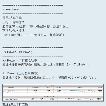
================================
Power Level
================================
電壓/功率位準
上行PL合格標準：
必需在40~52之間，38~54勉強可以，超過即派工
下行PL合格標準：
-10~+10之間，-12~+12勉強可以，超過即派工
================================
Rx Power / Tx Power)
================================
Rx Power（下行接收功率）：
數據機接收機房訊號的電壓/功率位準（理想值 -7 ~ +7 dBmV）。
Tx Power（上行發射功率）：
數據機「發射」訊號回機房的出力大小（理想值 +38 ~ +48 dBmV）。
有線2.0上下行支數