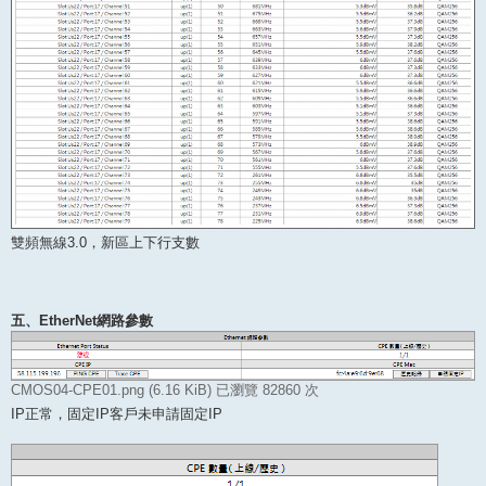
雙頻無線3.0，新區上下行支數
五、EtherNet網路參數
CMOS04-CPE01.png (6.16 KiB) 已瀏覽 82860 次
IP正常，固定IP客戶未申請固定IP