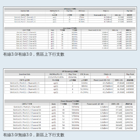
有線3.0/有線3.0，舊區上下行支數
有線3.0/無線3.0，新區上下行支數