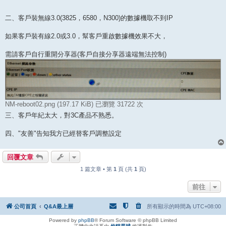
二、客戶裝無線3.0(3825，6580，N300)的數據機取不到IP
如果客戶裝有線2.0或3.0，幫客戶重啟數據機效果不大，
需請客戶自行重開分享器(客戶自接分享器遠端無法控制)
NM-reboot02.png (197.17 KiB) 已瀏覽 31722 次
三、客戶年紀太大，對3C產品不熟悉。
四、"友善"告知我方已經替客戶調整設定
回覆文章
1 篇文章 • 第
1
頁 (共
1
頁)
前往
公司首頁
Q&A最上層
所有顯示的時間為
UTC+08:00
Powered by
phpBB
® Forum Software © phpBB Limited