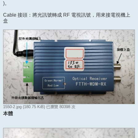
)。
Cable 接頭：將光訊號轉成 RF 電視訊號，用來接電視機上
盒
1550-2.jpg (180.75 KiB) 已瀏覽 80398 次
本體