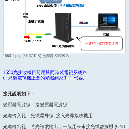
1550-1.png (36.37 KiB) 已瀏覽 80398 次
1550光接收機目前用於同時裝電視及網路
or 只裝電視機上盒的光纖到家(FTTH)客戶
接孔說明如下：
變壓器電源線：接變壓器電源線
光纖輸入孔：光纖屋外線, 接入光纖接收機用.
光纖輸出孔：將光訊號輸出，一般用來串接光纖數據機 (ONT