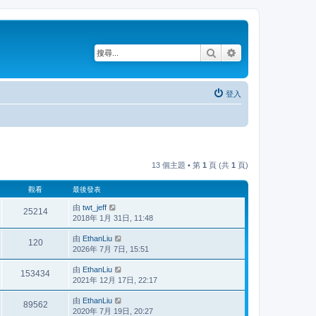
搜尋
進階搜尋
登入
13 個主題 • 第
1
頁 (共
1
頁)
觀看
最後發表
由
twt_jeff
25214
2018年 1月 31日, 11:48
由
EthanLiu
120
2026年 7月 7日, 15:51
由
EthanLiu
153434
2021年 12月 17日, 22:17
由
EthanLiu
89562
2020年 7月 19日, 20:27