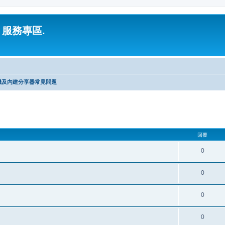
 服務專區.
機及內建分享器常見問題
回覆
0
0
0
0