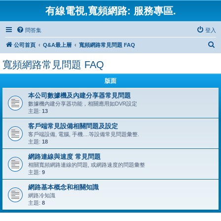
有線電視,寬頻網路: 服務專區.
問答集
登入
搜
公司首頁
Q&A最上層
寬頻網路常見問題 FAQ
尋
寬頻網路常見問題 FAQ
版面
本公司數據機及內建分享器常見問題
數據機內建分享器功能，相關應用如DVR設定
主題:
13
客戶端常見設備相關問題及設定
客戶端設備, 電腦, 手機....等設備常見問題彙整.
主題:
18
網路連線與速度 常見問題
相關寬頻網路連線的問題, 或網路速度的問題彙整
主題:
9
網路基本概念和相關知識
網路冷知識
主題:
8