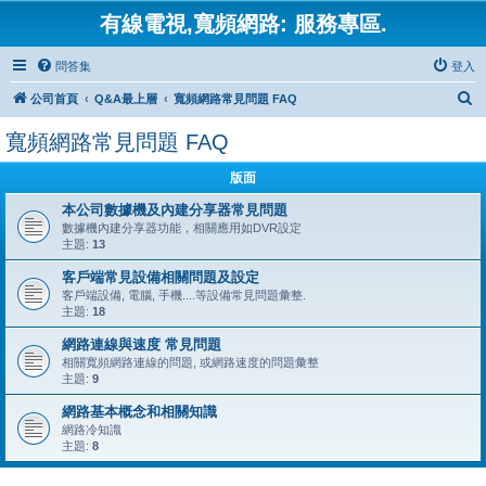
有線電視,寬頻網路: 服務專區.
問答集
登入
搜
公司首頁
Q&A最上層
寬頻網路常見問題 FAQ
尋
寬頻網路常見問題 FAQ
版面
本公司數據機及內建分享器常見問題
數據機內建分享器功能，相關應用如DVR設定
主題:
13
客戶端常見設備相關問題及設定
客戶端設備, 電腦, 手機....等設備常見問題彙整.
主題:
18
網路連線與速度 常見問題
相關寬頻網路連線的問題, 或網路速度的問題彙整
主題:
9
網路基本概念和相關知識
網路冷知識
主題:
8