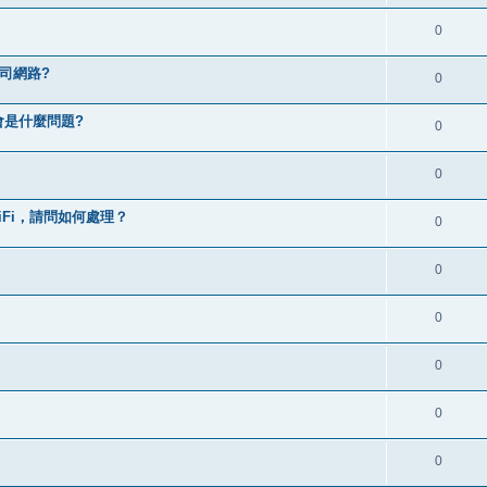
0
司網路?
0
會是什麼問題?
0
0
Fi，請問如何處理？
0
0
0
0
0
0