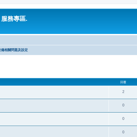
 服務專區.
設備相關問題及設定
回覆
2
0
0
0