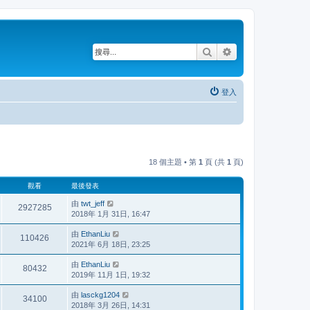
搜尋
進階搜尋
登入
18 個主題 • 第
1
頁 (共
1
頁)
觀看
最後發表
由
twt_jeff
2927285
2018年 1月 31日, 16:47
由
EthanLiu
110426
2021年 6月 18日, 23:25
由
EthanLiu
80432
2019年 11月 1日, 19:32
由
lasckg1204
34100
2018年 3月 26日, 14:31