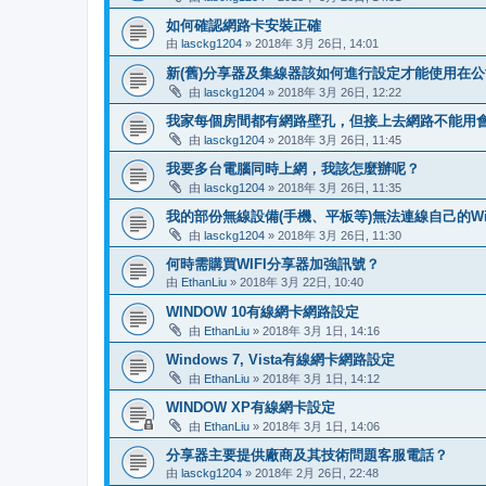
如何確認網路卡安裝正確
由
lasckg1204
» 2018年 3月 26日, 14:01
新(舊)分享器及集線器該如何進行設定才能使用在公
由
lasckg1204
» 2018年 3月 26日, 12:22
我家每個房間都有網路壁孔，但接上去網路不能用
由
lasckg1204
» 2018年 3月 26日, 11:45
我要多台電腦同時上網，我該怎麼辦呢？
由
lasckg1204
» 2018年 3月 26日, 11:35
我的部份無線設備(手機、平板等)無法連線自己的Wi
由
lasckg1204
» 2018年 3月 26日, 11:30
何時需購買WIFI分享器加強訊號？
由
EthanLiu
» 2018年 3月 22日, 10:40
WINDOW 10有線網卡網路設定
由
EthanLiu
» 2018年 3月 1日, 14:16
Windows 7, Vista有線網卡網路設定
由
EthanLiu
» 2018年 3月 1日, 14:12
WINDOW XP有線網卡設定
由
EthanLiu
» 2018年 3月 1日, 14:06
分享器主要提供廠商及其技術問題客服電話？
由
lasckg1204
» 2018年 2月 26日, 22:48