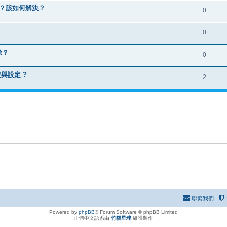
題造成？該如何解決？
0
0
除？
0
與設定 ?
2
聯繫我們
Powered by
phpBB
® Forum Software © phpBB Limited
正體中文語系由
竹貓星球
維護製作