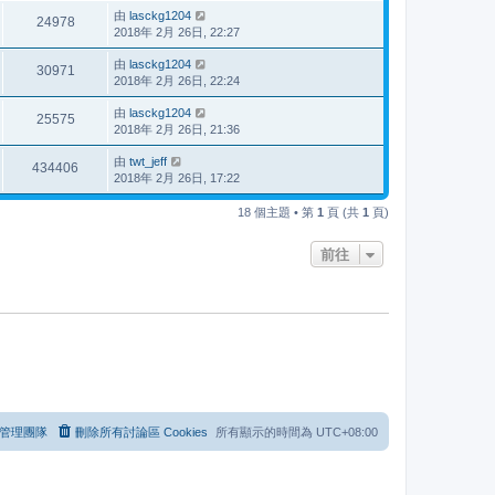
由
lasckg1204
24978
2018年 2月 26日, 22:27
由
lasckg1204
30971
2018年 2月 26日, 22:24
由
lasckg1204
25575
2018年 2月 26日, 21:36
由
twt_jeff
434406
2018年 2月 26日, 17:22
18 個主題 • 第
1
頁 (共
1
頁)
前往
管理團隊
刪除所有討論區 Cookies
所有顯示的時間為
UTC+08:00