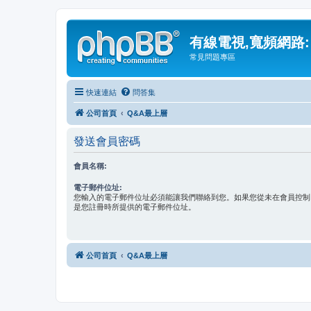
有線電視,寬頻網路:
常見問題專區
快速連結
問答集
公司首頁
Q&A最上層
發送會員密碼
會員名稱:
電子郵件位址:
您輸入的電子郵件位址必須能讓我們聯絡到您。如果您從未在會員控制
是您註冊時所提供的電子郵件位址。
公司首頁
Q&A最上層