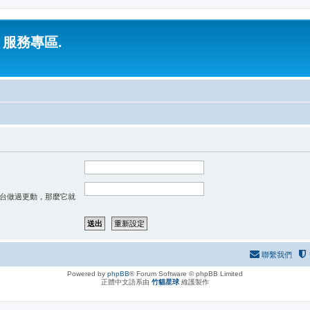
 服務專區.
台做過更動，那麼它就
聯繫我們
Powered by
phpBB
® Forum Software © phpBB Limited
正體中文語系由
竹貓星球
維護製作