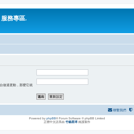
 服務專區.
台做過更動，那麼它就
聯繫我們
Powered by
phpBB
® Forum Software © phpBB Limited
正體中文語系由
竹貓星球
維護製作