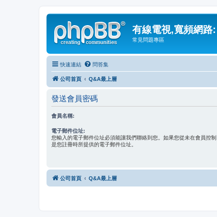
有線電視,寬頻網路:
常見問題專區
快速連結
問答集
公司首頁
Q&A最上層
發送會員密碼
會員名稱:
電子郵件位址:
您輸入的電子郵件位址必須能讓我們聯絡到您。如果您從未在會員控制
是您註冊時所提供的電子郵件位址。
公司首頁
Q&A最上層