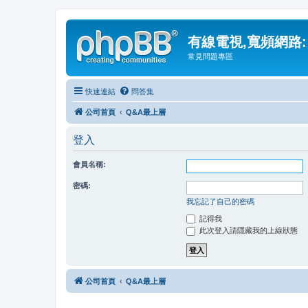
有線電視,寬頻網路:
常見問題專區
快速連結
問答集
公司首頁
Q&A最上層
登入
會員名稱:
密碼:
我忘記了自己的密碼
記得我
此次登入請隱藏我的上線狀態
公司首頁
Q&A最上層