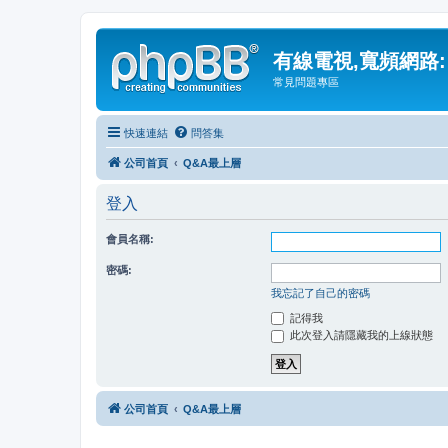
有線電視,寬頻網路:
常見問題專區
快速連結
問答集
公司首頁
Q&A最上層
登入
會員名稱:
密碼:
我忘記了自己的密碼
記得我
此次登入請隱藏我的上線狀態
公司首頁
Q&A最上層