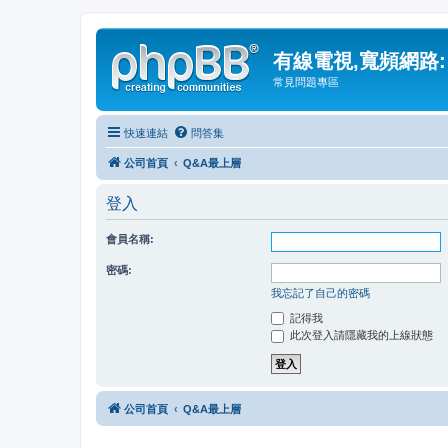
有線電視,寬頻網路:
常見問題專區
快速連結
問答集
公司首頁
Q&A最上層
登入
會員名稱:
密碼:
我忘記了自己的密碼
記得我
此次登入請隱藏我的上線狀態
公司首頁
Q&A最上層