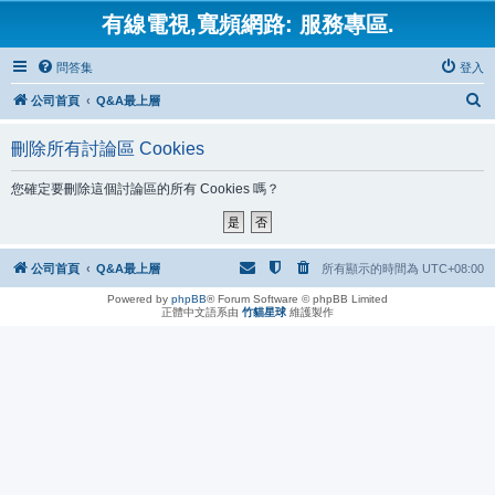
有線電視,寬頻網路: 服務專區.
問答集
登入
搜
公司首頁
Q&A最上層
尋
刪除所有討論區 Cookies
您確定要刪除這個討論區的所有 Cookies 嗎？
公司首頁
Q&A最上層
所有顯示的時間為
UTC+08:00
Powered by
phpBB
® Forum Software © phpBB Limited
正體中文語系由
竹貓星球
維護製作