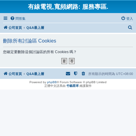
有線電視,寬頻網路: 服務專區.
問答集
登入
搜
公司首頁
Q&A最上層
尋
刪除所有討論區 Cookies
您確定要刪除這個討論區的所有 Cookies 嗎？
公司首頁
Q&A最上層
所有顯示的時間為
UTC+08:00
Powered by
phpBB
® Forum Software © phpBB Limited
正體中文語系由
竹貓星球
維護製作