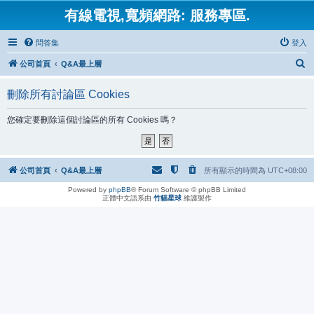
有線電視,寬頻網路: 服務專區.
問答集
登入
搜
公司首頁
Q&A最上層
尋
刪除所有討論區 Cookies
您確定要刪除這個討論區的所有 Cookies 嗎？
公司首頁
Q&A最上層
所有顯示的時間為
UTC+08:00
Powered by
phpBB
® Forum Software © phpBB Limited
正體中文語系由
竹貓星球
維護製作