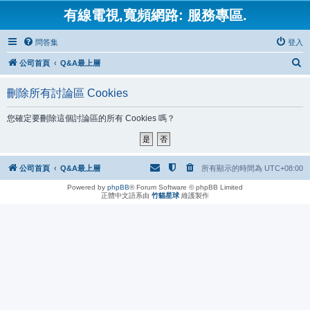
有線電視,寬頻網路: 服務專區.
問答集
登入
搜
公司首頁
Q&A最上層
尋
刪除所有討論區 Cookies
您確定要刪除這個討論區的所有 Cookies 嗎？
公司首頁
Q&A最上層
所有顯示的時間為
UTC+08:00
Powered by
phpBB
® Forum Software © phpBB Limited
正體中文語系由
竹貓星球
維護製作