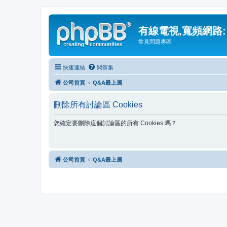
有線電視,寬頻網路:
常見問題專區
快速連結
問答集
公司首頁
Q&A最上層
刪除所有討論區 Cookies
您確定要刪除這個討論區的所有 Cookies 嗎？
公司首頁
Q&A最上層