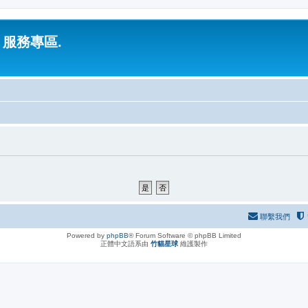
 服務專區.
聯繫我們
Powered by
phpBB
® Forum Software © phpBB Limited
正體中文語系由
竹貓星球
維護製作