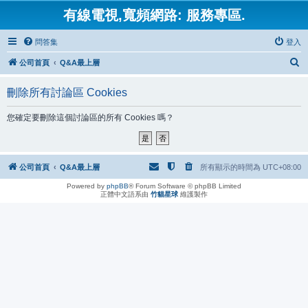
有線電視,寬頻網路: 服務專區.
問答集
登入
搜
公司首頁
Q&A最上層
尋
刪除所有討論區 Cookies
您確定要刪除這個討論區的所有 Cookies 嗎？
公司首頁
Q&A最上層
所有顯示的時間為
UTC+08:00
Powered by
phpBB
® Forum Software © phpBB Limited
正體中文語系由
竹貓星球
維護製作