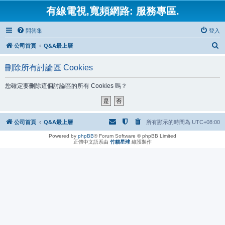
有線電視,寬頻網路: 服務專區.
問答集
登入
搜
公司首頁
Q&A最上層
尋
刪除所有討論區 Cookies
您確定要刪除這個討論區的所有 Cookies 嗎？
公司首頁
Q&A最上層
所有顯示的時間為
UTC+08:00
Powered by
phpBB
® Forum Software © phpBB Limited
正體中文語系由
竹貓星球
維護製作