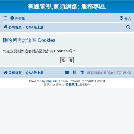
有線電視,寬頻網路: 服務專區.
問答集
登入
搜
公司首頁
Q&A最上層
尋
刪除所有討論區 Cookies
您確定要刪除這個討論區的所有 Cookies 嗎？
公司首頁
Q&A最上層
所有顯示的時間為
UTC+08:00
Powered by
phpBB
® Forum Software © phpBB Limited
正體中文語系由
竹貓星球
維護製作