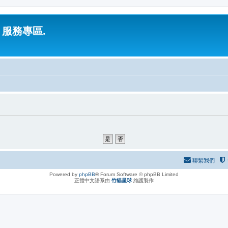
 服務專區.
聯繫我們
Powered by
phpBB
® Forum Software © phpBB Limited
正體中文語系由
竹貓星球
維護製作