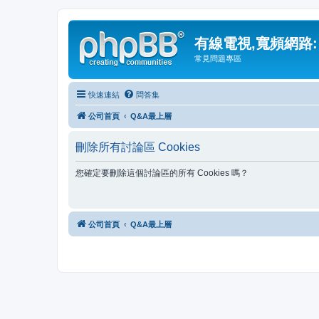
有線電視,寬頻網路:
常見問題專區
快速連結
問答集
公司首頁
Q&A最上層
刪除所有討論區 Cookies
您確定要刪除這個討論區的所有 Cookies 嗎？
公司首頁
Q&A最上層