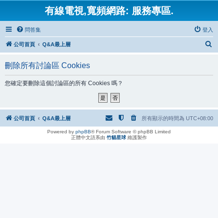
有線電視,寬頻網路: 服務專區.
問答集
登入
搜
公司首頁
Q&A最上層
尋
刪除所有討論區 Cookies
您確定要刪除這個討論區的所有 Cookies 嗎？
公司首頁
Q&A最上層
所有顯示的時間為
UTC+08:00
Powered by
phpBB
® Forum Software © phpBB Limited
正體中文語系由
竹貓星球
維護製作