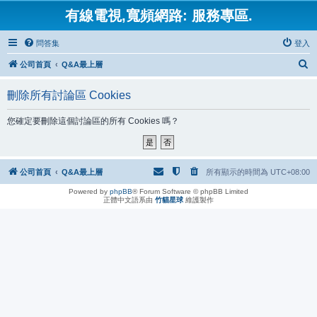
有線電視,寬頻網路: 服務專區.
問答集
登入
搜
公司首頁
Q&A最上層
尋
刪除所有討論區 Cookies
您確定要刪除這個討論區的所有 Cookies 嗎？
公司首頁
Q&A最上層
所有顯示的時間為
UTC+08:00
Powered by
phpBB
® Forum Software © phpBB Limited
正體中文語系由
竹貓星球
維護製作