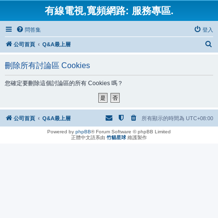
有線電視,寬頻網路: 服務專區.
問答集
登入
搜
公司首頁
Q&A最上層
尋
刪除所有討論區 Cookies
您確定要刪除這個討論區的所有 Cookies 嗎？
公司首頁
Q&A最上層
所有顯示的時間為
UTC+08:00
Powered by
phpBB
® Forum Software © phpBB Limited
正體中文語系由
竹貓星球
維護製作