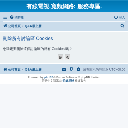
有線電視,寬頻網路: 服務專區.
問答集
登入
搜
公司首頁
Q&A最上層
尋
刪除所有討論區 Cookies
您確定要刪除這個討論區的所有 Cookies 嗎？
公司首頁
Q&A最上層
所有顯示的時間為
UTC+08:00
Powered by
phpBB
® Forum Software © phpBB Limited
正體中文語系由
竹貓星球
維護製作