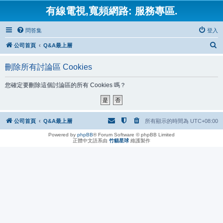
有線電視,寬頻網路: 服務專區.
問答集
登入
搜
公司首頁
Q&A最上層
尋
刪除所有討論區 Cookies
您確定要刪除這個討論區的所有 Cookies 嗎？
公司首頁
Q&A最上層
所有顯示的時間為
UTC+08:00
Powered by
phpBB
® Forum Software © phpBB Limited
正體中文語系由
竹貓星球
維護製作