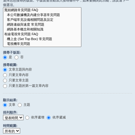
選擇您想搜尋的版面。子版面會自動加入搜尋條件中，如果要關閉此功能，請反選下一
個選項。
搜尋子版面:
是
否
搜尋範圍:
文章主題與內容
只要文章內容
只要文章主題
只要主題的第一篇文章內容
顯示結果:
文章
主題
排列順序:
依序遞增
依序遞減
時間範圍: