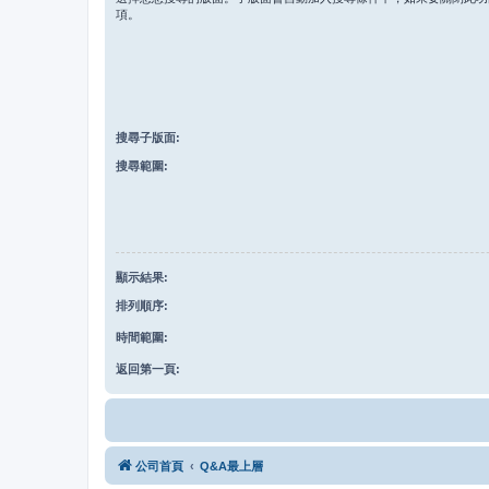
項。
搜尋子版面:
搜尋範圍:
顯示結果:
排列順序:
時間範圍:
返回第一頁:
公司首頁
Q&A最上層