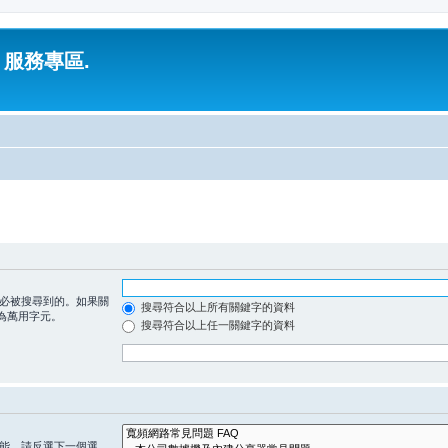
 服務專區.
必被搜尋到的。如果關
搜尋符合以上所有關鍵字的資料
為萬用字元。
搜尋符合以上任一關鍵字的資料
能，請反選下一個選