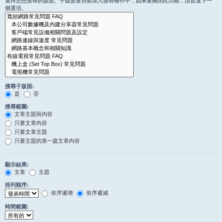
選擇您想搜尋的版面。子版面會自動加入搜尋條件中，如果要關閉此功能，請反選下一
個選項。
搜尋子版面:
是
否
搜尋範圍:
文章主題與內容
只要文章內容
只要文章主題
只要主題的第一篇文章內容
顯示結果:
文章
主題
排列順序:
依序遞增
依序遞減
時間範圍: