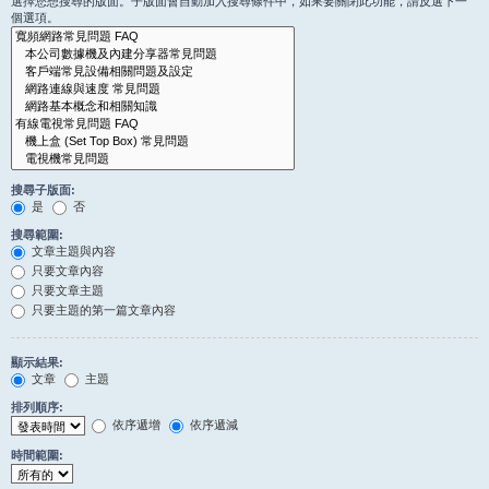
選擇您想搜尋的版面。子版面會自動加入搜尋條件中，如果要關閉此功能，請反選下一
個選項。
搜尋子版面:
是
否
搜尋範圍:
文章主題與內容
只要文章內容
只要文章主題
只要主題的第一篇文章內容
顯示結果:
文章
主題
排列順序:
依序遞增
依序遞減
時間範圍: