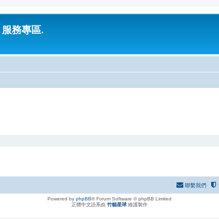
 服務專區.
聯繫我們
Powered by
phpBB
® Forum Software © phpBB Limited
正體中文語系由
竹貓星球
維護製作