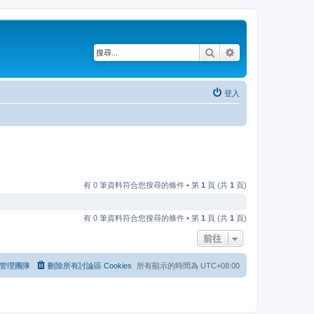
搜尋
進階搜尋
登入
有 0 筆資料符合您搜尋的條件 • 第
1
頁 (共
1
頁)
有 0 筆資料符合您搜尋的條件 • 第
1
頁 (共
1
頁)
前往
管理團隊
刪除所有討論區 Cookies
所有顯示的時間為
UTC+08:00