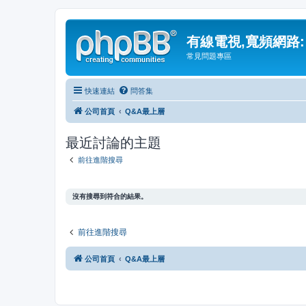
有線電視,寬頻網路:
常見問題專區
快速連結
問答集
公司首頁
Q&A最上層
最近討論的主題
前往進階搜尋
沒有搜尋到符合的結果。
前往進階搜尋
公司首頁
Q&A最上層