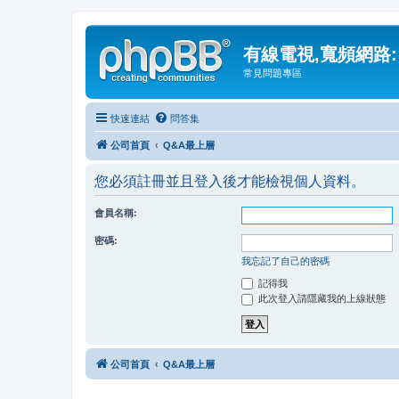
有線電視,寬頻網路:
常見問題專區
快速連結
問答集
公司首頁
Q&A最上層
您必須註冊並且登入後才能檢視個人資料。
會員名稱:
密碼:
我忘記了自己的密碼
記得我
此次登入請隱藏我的上線狀態
公司首頁
Q&A最上層