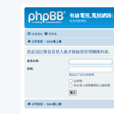
有線電視,寬頻網路:
常見問題專區
快速連結
問答集
公司首頁
Q&A最上層
您必須註冊並且登入後才能檢視管理團隊列表。
會員名稱:
密碼:
我忘記了自己的密碼
記得我
此次登入請隱藏我的上線狀態
公司首頁
Q&A最上層