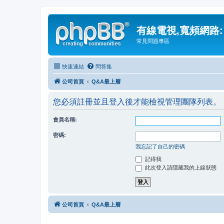
有線電視,寬頻網路:
常見問題專區
快速連結
問答集
公司首頁
Q&A最上層
您必須註冊並且登入後才能檢視管理團隊列表。
會員名稱:
密碼:
我忘記了自己的密碼
記得我
此次登入請隱藏我的上線狀態
公司首頁
Q&A最上層