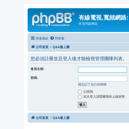
有線電視,寬頻網路:
常見問題專區
快速連結
問答集
公司首頁
Q&A最上層
您必須註冊並且登入後才能檢視管理團隊列表。
會員名稱:
密碼:
我忘記了自己的密碼
記得我
此次登入請隱藏我的上線狀態
公司首頁
Q&A最上層