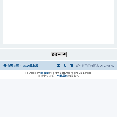
公司首頁
Q&A最上層
所有顯示的時間為
UTC+08:00
Powered by
phpBB
® Forum Software © phpBB Limited
正體中文語系由
竹貓星球
維護製作