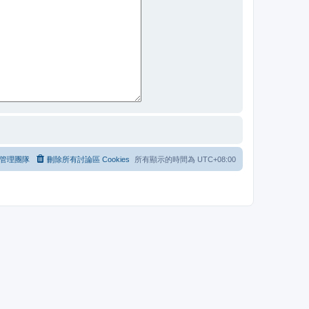
管理團隊
刪除所有討論區 Cookies
所有顯示的時間為
UTC+08:00