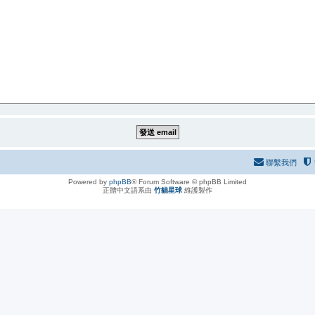
聯繫我們
Powered by
phpBB
® Forum Software © phpBB Limited
正體中文語系由
竹貓星球
維護製作