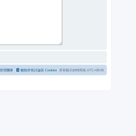
管理團隊
刪除所有討論區 Cookies
所有顯示的時間為
UTC+08:00