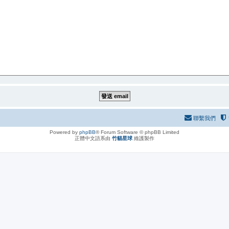
聯繫我們
Powered by
phpBB
® Forum Software © phpBB Limited
正體中文語系由
竹貓星球
維護製作