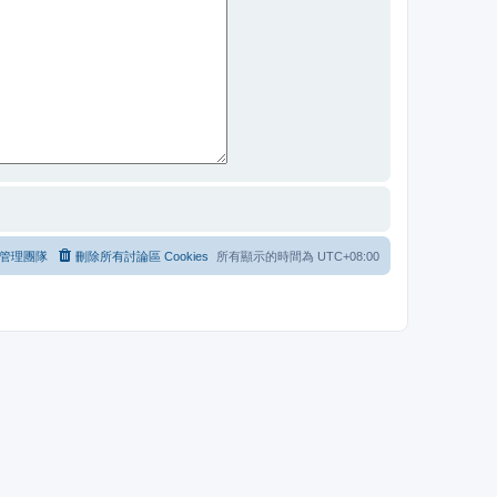
管理團隊
刪除所有討論區 Cookies
所有顯示的時間為
UTC+08:00