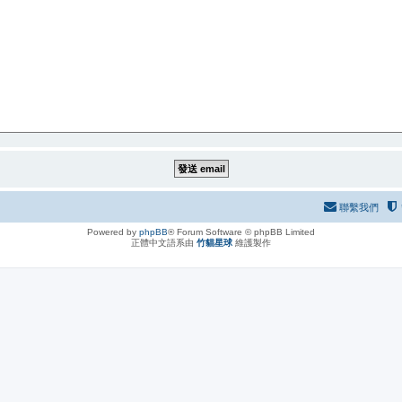
聯繫我們
Powered by
phpBB
® Forum Software © phpBB Limited
正體中文語系由
竹貓星球
維護製作