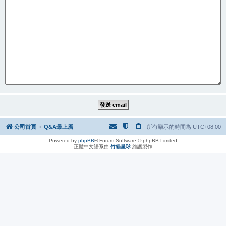
公司首頁
Q&A最上層
所有顯示的時間為
UTC+08:00
Powered by
phpBB
® Forum Software © phpBB Limited
正體中文語系由
竹貓星球
維護製作