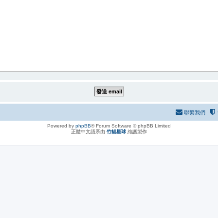
聯繫我們
Powered by
phpBB
® Forum Software © phpBB Limited
正體中文語系由
竹貓星球
維護製作