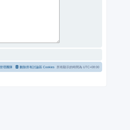
管理團隊
刪除所有討論區 Cookies
所有顯示的時間為
UTC+08:00