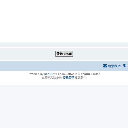
聯繫我們
Powered by
phpBB
® Forum Software © phpBB Limited
正體中文語系由
竹貓星球
維護製作