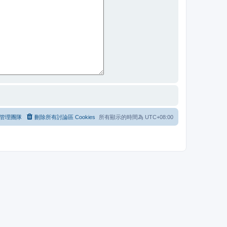
管理團隊
刪除所有討論區 Cookies
所有顯示的時間為
UTC+08:00