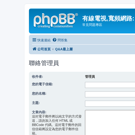
有線電視,寬頻網路:
常見問題專區
快速連結
問答集
公司首頁
Q&A最上層
聯絡管理員
收件者:
管理員
您的電子信箱:
您的名稱:
主題:
文章內容:
這封電子郵件將以純文字的方式發
送，請勿加入任何 HTML 或
BBCode 代碼。這封電子郵件的回
信信箱將設定為您的電子郵件信
箱。