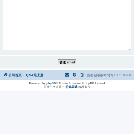
公司首頁
Q&A最上層
所有顯示的時間為
UTC+08:00
Powered by
phpBB
® Forum Software © phpBB Limited
正體中文語系由
竹貓星球
維護製作