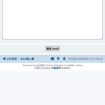
公司首頁
Q&A最上層
所有顯示的時間為
UTC+08:00
Powered by
phpBB
® Forum Software © phpBB Limited
正體中文語系由
竹貓星球
維護製作