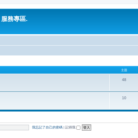
 服務專區.
主題
48
10
我忘記了自己的密碼
|
記得我