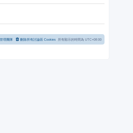
管理團隊
刪除所有討論區 Cookies
所有顯示的時間為
UTC+08:00