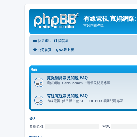
有線電視,寬頻網路:
常見問題專區
快速連結
問答集
公司首頁
Q&A最上層
版面
寬頻網路常見問題 FAQ
寬頻網路, Cable Modem 上網常見問題專區.
有線電視常見問題 FAQ
有線電視, 數位機上盒 SET TOP BOX 常間問題專區.
登入
會員名稱:
密碼: