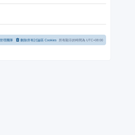
管理團隊
刪除所有討論區 Cookies
所有顯示的時間為
UTC+08:00