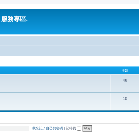
 服務專區.
主題
48
10
我忘記了自己的密碼
|
記得我