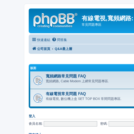
有線電視,寬頻網路:
常見問題專區
快速連結
問答集
公司首頁
Q&A最上層
版面
寬頻網路常見問題 FAQ
寬頻網路, Cable Modem 上網常見問題專區.
有線電視常見問題 FAQ
有線電視, 數位機上盒 SET TOP BOX 常間問題專區.
登入
會員名稱:
密碼: