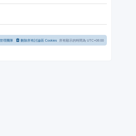
管理團隊
刪除所有討論區 Cookies
所有顯示的時間為
UTC+08:00