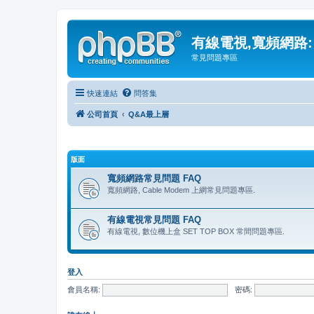
有線電視,寬頻網路:
常見問題專區
快速連結
問答集
公司首頁
Q&A最上層
版面
寬頻網路常見問題 FAQ
寬頻網路, Cable Modem 上網常見問題專區.
有線電視常見問題 FAQ
有線電視, 數位機上盒 SET TOP BOX 常間問題專區.
登入
會員名稱:
密碼: