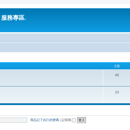
 服務專區.
主題
48
10
我忘記了自己的密碼
|
記得我